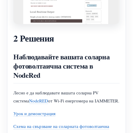
2 Решения
Наблюдавайте вашата соларна
фотоволтаична система в
NodeRed
Лесно е да наблюдавате вашата соларна PV
система
NodeRED
от Wi-Fi енергомера на IAMMETER.
Урок и демонстрация
Схема на свързване на соларната фотоволтаична