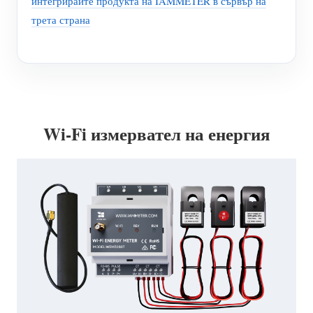
интегрирайте продукта на IAMMETER в сървър на
трета страна
Wi-Fi измервател на енергия