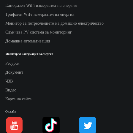
Еднофазен WiFi измервател на енергия
Трифазен WiFi измервател на енергия
Монитор за потреблението на домашно електричество
Слънчева PV система за мониторинг
Домашна автоматизация
Монитор за консумация на енергия
Ресурси
Документ
ЧЗВ
Видео
Карта на сайта
Онлайн