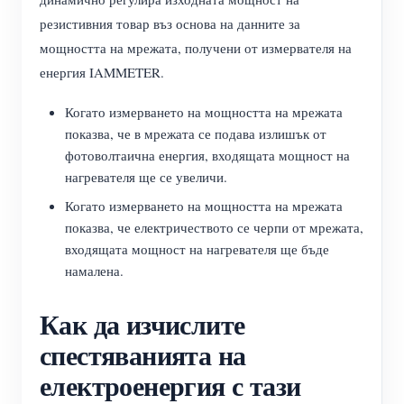
резистивния товар въз основа на данните за
мощността на мрежата, получени от измервателя на
енергия IAMMETER.
Когато измерването на мощността на мрежата
показва, че в мрежата се подава излишък от
фотоволтаична енергия, входящата мощност на
нагревателя ще се увеличи.
Когато измерването на мощността на мрежата
показва, че електричеството се черпи от мрежата,
входящата мощност на нагревателя ще бъде
намалена.
Как да изчислите
спестяванията на
електроенергия с тази