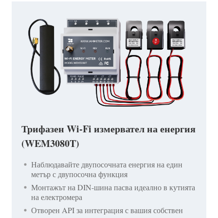
Трифазен Wi-Fi измервател на енергия
(WEM3080T)
Наблюдавайте двупосочната енергия на един
метър с двупосочна функция
Монтажът на DIN-шина пасва идеално в кутията
на електромера
Отворен API за интеграция с вашия собствен