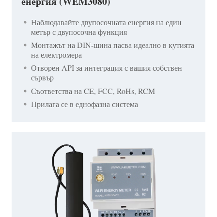
енергия (WEM3080)
Наблюдавайте двупосочната енергия на един
метър с двупосочна функция
Монтажът на DIN-шина пасва идеално в кутията
на електромера
Отворен API за интеграция с вашия собствен
сървър
Съответства на CE, FCC, RoHs, RCM
Прилага се в еднофазна система