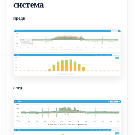
система
преди
след