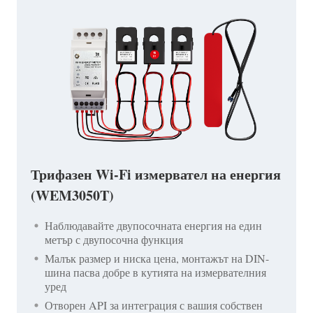
Трифазен Wi-Fi измервател на енергия
(WEM3050T)
Наблюдавайте двупосочната енергия на един
метър с двупосочна функция
Малък размер и ниска цена, монтажът на DIN-
шина пасва добре в кутията на измервателния
уред
Отворен API за интеграция с вашия собствен