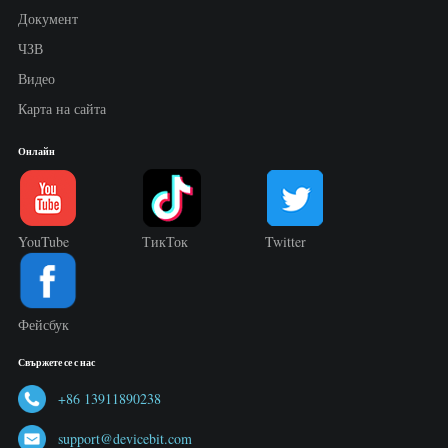
Документ
ЧЗВ
Видео
Карта на сайта
Онлайн
YouTube
ТикТок
Twitter
Фейсбук
Свържете се с нас
+86 13911890238
support@devicebit.com